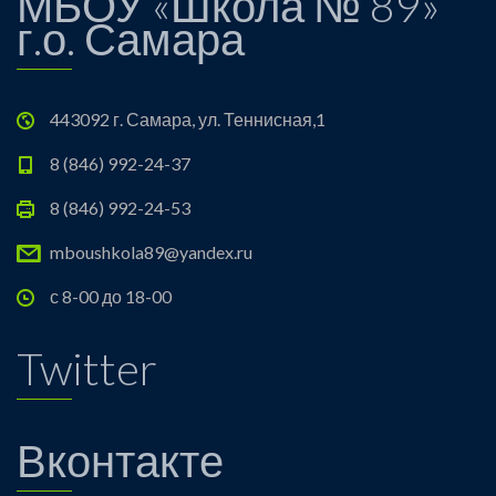
МБОУ «Школа № 89»
г.о. Самара
443092 г. Самара, ул. Теннисная,1
8 (846) 992-24-37
8 (846) 992-24-53
mboushkola89@yandex.ru
с 8-00 до 18-00
Twitter
Вконтакте