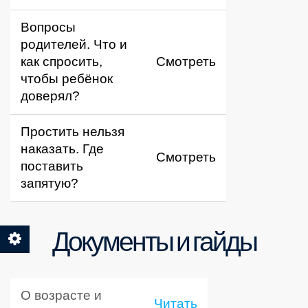
Вопросы
родителей. Что и
как спросить,
Смотреть
чтобы ребёнок
доверял?
Простить нельзя
наказать. Где
Смотреть
поставить
запятую?
Документы и гайды
О возрасте и
Читать