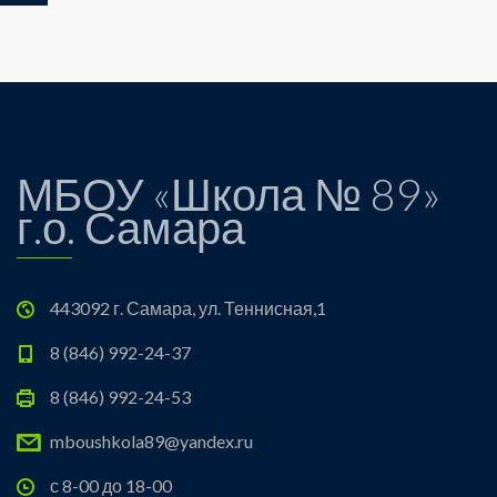
МБОУ «Школа № 89»
г.о. Самара
443092 г. Самара, ул. Теннисная,1
8 (846) 992-24-37
8 (846) 992-24-53
mboushkola89@yandex.ru
с 8-00 до 18-00