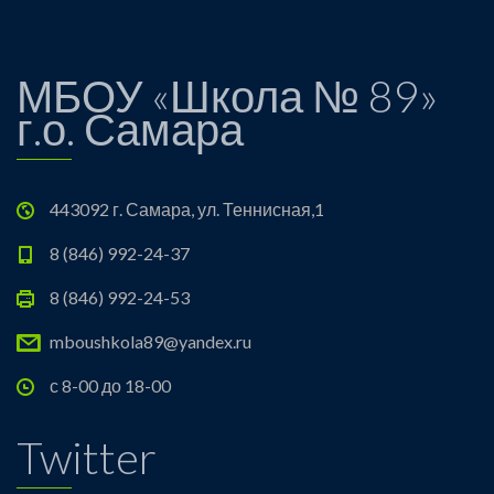
МБОУ «Школа № 89»
г.о. Самара
443092 г. Самара, ул. Теннисная,1
8 (846) 992-24-37
8 (846) 992-24-53
mboushkola89@yandex.ru
с 8-00 до 18-00
Twitter