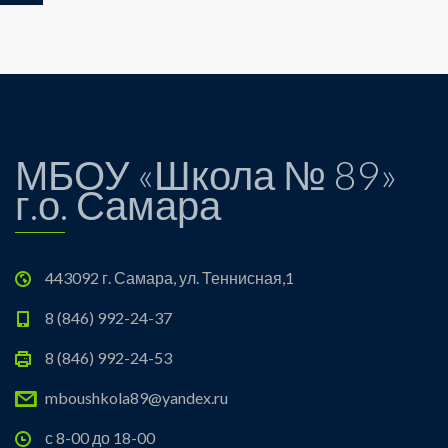
МБОУ «Школа № 89»
г.о. Самара
443092 г. Самара, ул. Теннисная,1
8 (846) 992-24-37
8 (846) 992-24-53
mboushkola89@yandex.ru
с 8-00 до 18-00