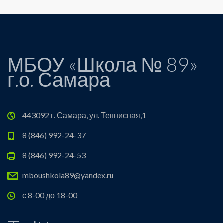
МБОУ «Школа № 89»
г.о. Самара
443092 г. Самара, ул. Теннисная,1
8 (846) 992-24-37
8 (846) 992-24-53
mboushkola89@yandex.ru
с 8-00 до 18-00