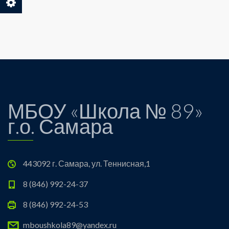
МБОУ «Школа № 89»
г.о. Самара
443092 г. Самара, ул. Теннисная,1
8 (846) 992-24-37
8 (846) 992-24-53
mboushkola89@yandex.ru