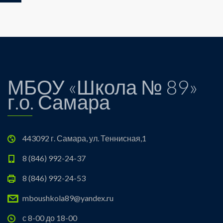
МБОУ «Школа № 89»
г.о. Самара
443092 г. Самара, ул. Теннисная,1
8 (846) 992-24-37
8 (846) 992-24-53
mboushkola89@yandex.ru
с 8-00 до 18-00