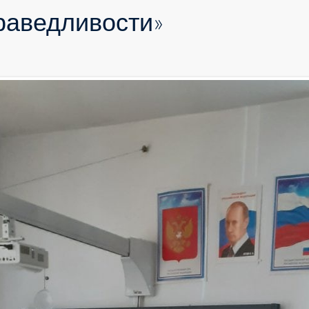
раведливости»