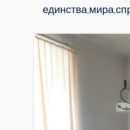
единства,мира,сп