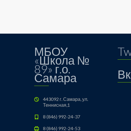
МБОУ
Tw
«Школа №
89» г.о.
Вк
Самара
443092 г. Самара, ул.
Теннисная,1
8 (846) 992-24-37
8 (846) 992-24-53