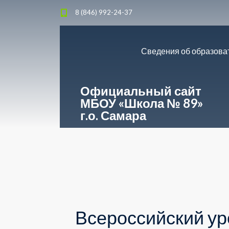
8 (846) 992-24-37
Сведения об образова
Официальный сайт
МБОУ «Школа № 89»
г.о. Самара
Всероссийский ур