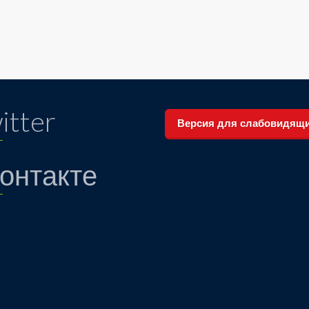
itter
Версия для слабовидящ
онтакте