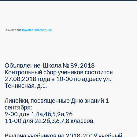
DOC-версия
Важное объявление
Объявление. Школа № 89, 2018
Контрольный сбор учеников состоится
27.08.2018 года в 10-00 по адресу ул.
Теннисная, д.1.
Линейки, посвященные Дню знаний 1
сентября:
9-00 для 1,4а,4б,5,9а,9б
11-00 для 2а,2б,3,6,7,8 классов.
Выдача учебников на 2018-2019 учебный