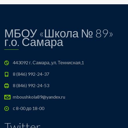
МБОУ «Школа № 89»
г.о. Самара
443092 г. Самара, ул. Теннисная,1
8 (846) 992-24-37
8 (846) 992-24-53
mboushkola89@yandex.ru
с 8-00 до 18-00
Twitter