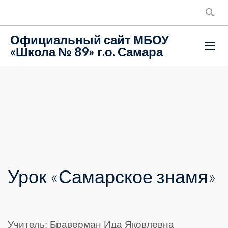
Официальный сайт МБОУ
«Школа № 89» г.о. Самара
Урок «Самарское знамя»
Учитель: Браверман Ида Яковлевна