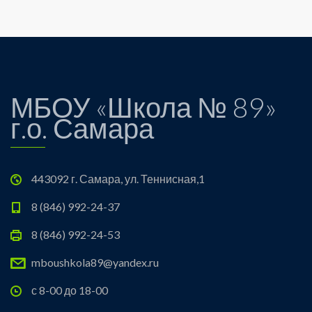
МБОУ «Школа № 89»
г.о. Самара
443092 г. Самара, ул. Теннисная,1
8 (846) 992-24-37
8 (846) 992-24-53
mboushkola89@yandex.ru
с 8-00 до 18-00