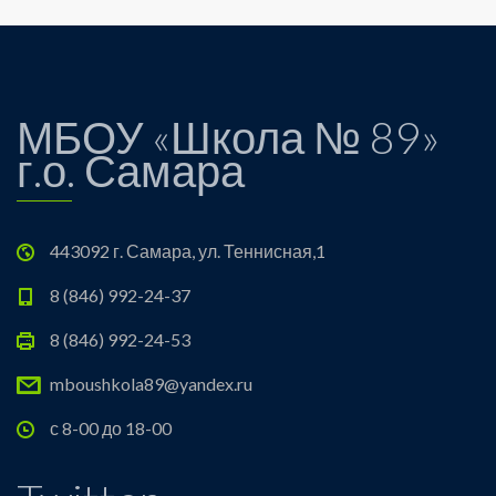
МБОУ «Школа № 89»
г.о. Самара
443092 г. Самара, ул. Теннисная,1
8 (846) 992-24-37
8 (846) 992-24-53
mboushkola89@yandex.ru
с 8-00 до 18-00