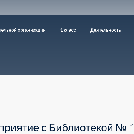
тельной организации
1 класс
Деятельность
приятие с Библиотекой № 