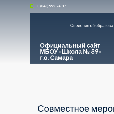
8 (846) 992-24-37
Сведения об образова
Официальный сайт
МБОУ «Школа № 89»
г.о. Самара
Совместное меро