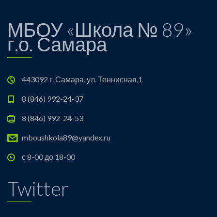
МБОУ «Школа № 89»
г.о. Самара
443092 г. Самара, ул. Теннисная,1
8 (846) 992-24-37
8 (846) 992-24-53
mboushkola89@yandex.ru
с 8-00 до 18-00
Twitter