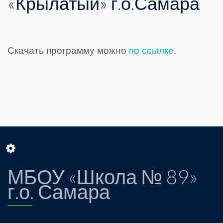
«Крылатый» г.о.Самара
Скачать программу можно
по ссылке
.
МБОУ «Школа № 89»
г.о. Самара