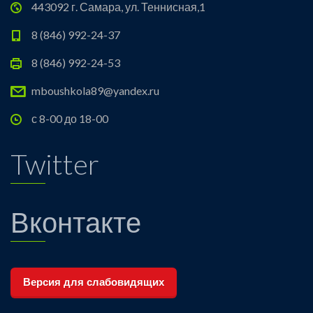
443092 г. Самара, ул. Теннисная,1
8 (846) 992-24-37
8 (846) 992-24-53
mboushkola89@yandex.ru
с 8-00 до 18-00
Twitter
Вконтакте
Версия для слабовидящих