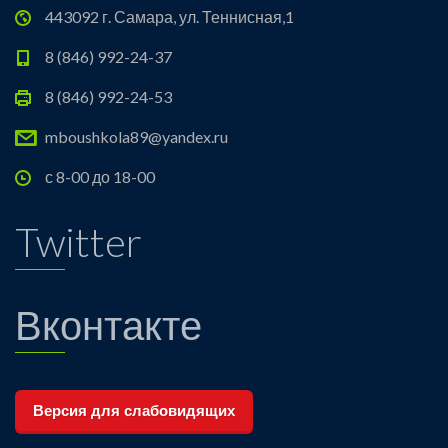
443092 г. Самара, ул. Теннисная,1
8 (846) 992-24-37
8 (846) 992-24-53
mboushkola89@yandex.ru
с 8-00 до 18-00
Twitter
Вконтакте
Версия для слабовидящих