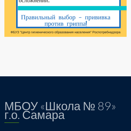
МБОУ «Школа № 89»
г.о. Самара