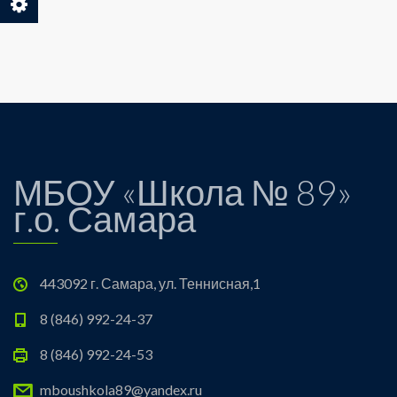
МБОУ «Школа № 89»
г.о. Самара
443092 г. Самара, ул. Теннисная,1
8 (846) 992-24-37
8 (846) 992-24-53
mboushkola89@yandex.ru