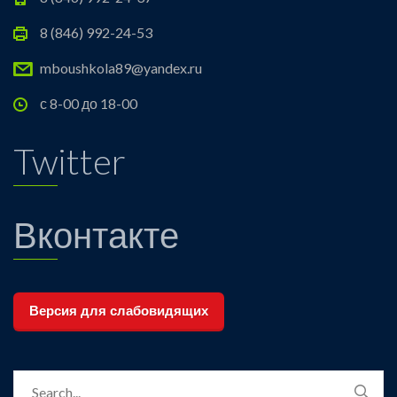
8 (846) 992-24-53
mboushkola89@yandex.ru
с 8-00 до 18-00
Twitter
Вконтакте
Версия для слабовидящих