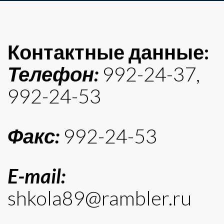
Контактные данные:
Телефон:
992-24-37,
992-24-53
Факс:
992-24-53
E-mail:
shkola89@rambler.ru