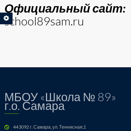
Официальный сайт:
school89sam.ru
МБОУ «Школа № 89»
г.о. Самара
443092 г. Самара, ул. Теннисная,1