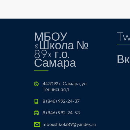
МБОУ
Tw
«Школа №
89» г.о.
Вк
Самара
443092 г. Самара, ул.
Теннисная,1
8 (846) 992-24-37
8 (846) 992-24-53
mboushkola89@yandex.ru