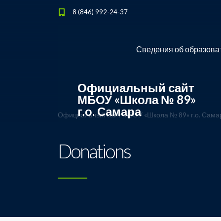
8 (846) 992-24-37
Сведения об образова
Официальный сайт
МБОУ «Школа № 89»
г.о. Самара
Официальный сайт МБОУ «Школа № 89» г.о. Сама
Donations