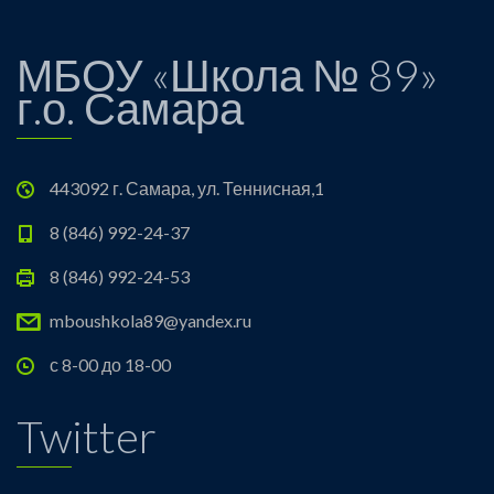
МБОУ «Школа № 89»
г.о. Самара
443092 г. Самара, ул. Теннисная,1
8 (846) 992-24-37
8 (846) 992-24-53
mboushkola89@yandex.ru
с 8-00 до 18-00
Twitter