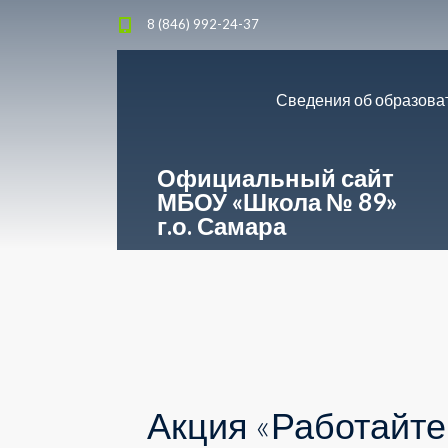
8 (846) 992-24-37
Сведения об образова
Официальный сайт
МБОУ «Школа № 89»
г.о. Самара
Акция «Работайте,